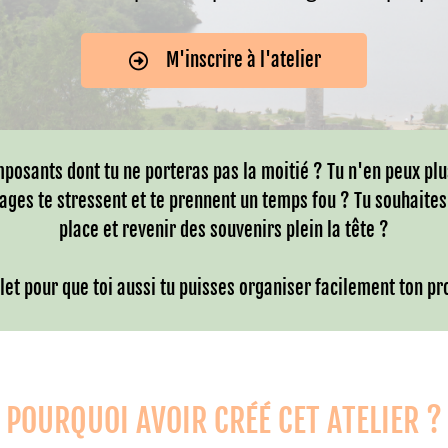
M'inscrire à l'atelier
posants dont tu ne porteras pas la moitié ? Tu n'en peux pl
yages te stressent et te prennent un temps fou ? Tu souhait
place et revenir des souvenirs plein la tête ?
et pour que toi aussi tu puisses organiser facilement ton pr
POURQUOI AVOIR CRÉÉ CET ATELIER ?