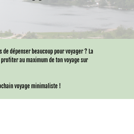
us de dépenser beaucoup pour voyager ? La
es profiter au maximum de ton voyage sur
ochain voyage minimaliste !