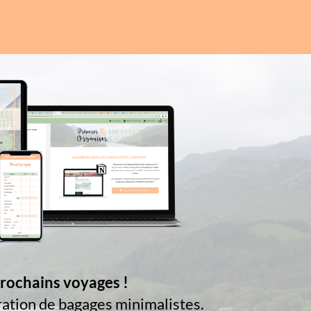
prochains voyages !
aration de bagages minimalistes.