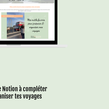
e Notion à compléter
aniser tes voyages