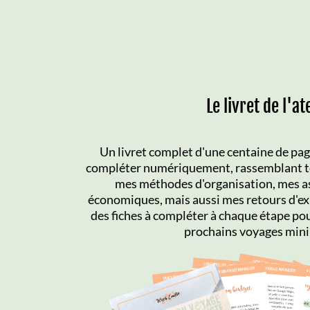
Le livret de l'at
Un livret complet d'une centaine de page
compléter numériquement, rassemblant to
mes méthodes d'organisation, mes a
économiques, mais aussi mes retours d'exp
des fiches à compléter à chaque étape pou
prochains voyages mini