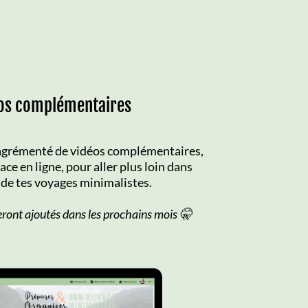
éos complémentaires
st agrémenté de vidéos complémentaires,
ace en ligne, pour aller plus loin dans
 de tes voyages minimalistes.
eront ajoutés dans les prochains mois 🤫