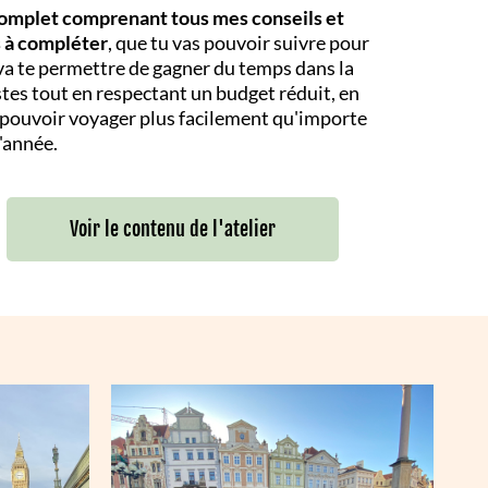
o
mplet comprenant tous mes conseils et
s à compléter
, que tu vas pouvoir suivre pour
 va te permettre de gagner du temps dans la
tes tout en respectant un budget réduit, en
 pouvoir voyager plus facilement qu'importe
l'année.
Voir le contenu de l'atelier