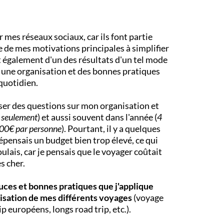
 mes réseaux sociaux, car ils font partie
e de mes motivations principales à simplifier
t également d'un des résultats d'un tel mode
 une organisation et des bonnes pratiques
quotidien.
er des questions sur mon organisation et
s seulement
) et aussi souvent dans l'année (
4
00€ par personne
). Pourtant, il y a quelques
épensais un budget bien trop élevé, ce qui
lais, car je pensais que le voyager coûtait
s cher.
uces et bonnes pratiques que j'applique
nisation de mes différents voyages
(voyage
rip européens, longs road trip, etc.).