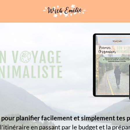
 pour planifier facilement et simplement tes 
 l'itinéraire en passant par le budget et la prép