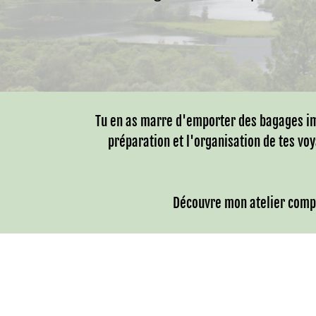
Tu en as marre d'emporter des bagages im
préparation et l'organisation de tes vo
Découvre mon atelier compl