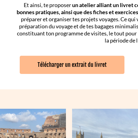
Et ainsi, te proposer
un atelier allian
t un livret c
bonnes pratiques, ainsi que des fiches et exercice
préparer et organiser tes projets voyages. Ce qui
préparation du voyage et de tes bagages minimalis
constituant ton programme de visites, le tout pour
la période de 
Télécharger un extrait du livret