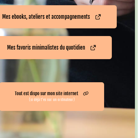
Mes ebooks, ateliers et accompagnements
Mes favoris minimalistes du quotidien
Tout est dispo sur mon site internet
(si déjà t'es sur un ordinateur)