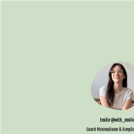
Emilie @with_emili
Coach Minimalisme & Simpli