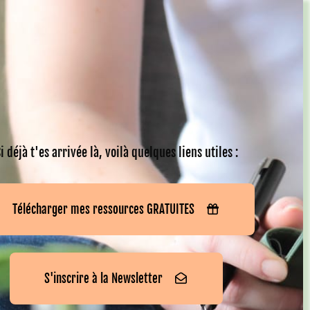
i déjà t'es arrivée là, voilà quelques liens utiles :
Télécharger mes ressources GRATUITES
S'inscrire à la Newsletter